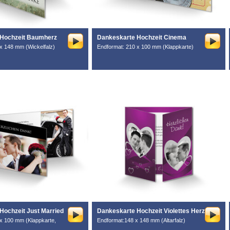
 Hochzeit Baumherz
Dankeskarte Hochzeit Cinema
x 148 mm (Wickelfalz)
Endformat: 210 x 100 mm (Klappkarte)
Hochzeit Just Married
Dankeskarte Hochzeit Violettes Herz
x 100 mm (Klappkarte,
Endformat:148 x 148 mm (Altarfalz)
)