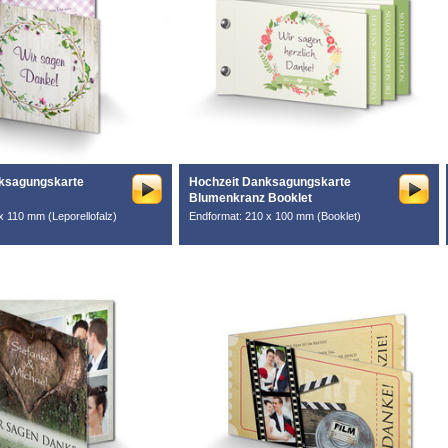
ksagungskarte
Hochzeit Danksagungskarte
Blumenkranz Booklet
x 110 mm (Leporellofalz)
Endformat: 210 x 100 mm (Booklet)