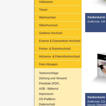
Halloween
Trauer
Dankeskarte
Weihnachten
Endformat: 148 
Silberhochzeit
Goldene Hochzeit
Eiserne & Diamantene Hochzeit
Perlen- & Rubinhochzeit
Hölzerne- & Petersilienhochzeit
Feier Absagen
Textvorschläge
Zahlung und Versand
Preisliste (PDF)
AGB - Widerruf
Impressum
Dankeskarte 
OS-Plattform
Endformat: 210 
Datenschutz
kurzes Oberteil