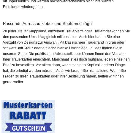
oft unpersönlich und werden höchstwahrscheinlich nicht Ihre wahren
Emotionen wiedergeben.
Passende Adressaufkleber und Briefumschläge
Zu jeder Trauer Klappkarte, einzelnen Trauerkarte oder Trauerbrief können Sie
den passenden Umschlag gleich mit bestellen. Auch hier haben Sie eine
Vielzahl von Designs zur Auswahl. Mit klassischem Trauerrand in grau oder
schwarz, mit Kreuz oder einfache blanko Umschläge - all das finden Sie in
unserem Shop. Die praktischen
Adressaufkleber
können Ihnen den Versand
Ihrer Trauerkarten erleichtern. Manchmal ist es doch mühsam, jeden einzelnen
Brief zu beschriften. Vor allem dann, wenn man den Kopf voll anderer Dinge
hat, die erledigt werden müssen. Auch wir lassen Sie nicht alleine! Wenn Sie
Fragen zu Ihren Trauerkarten oder Ihrer Bestellung haben, helfen wir Ihnen
gerne weiter.