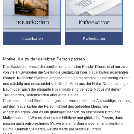
Trauerkarten
Kaffeekarten
Motive, die zu der geliebten Person passen
Das klassische
Kreuz
, die berühmten „betenden Hände“ Dürers sind nur zwei
von vielen Symbolen die Sie für die Gestaltung Ihrer
Trauerkarten
auswählen
können. Kirchliche Symbole empfinden einige manchmal als ein wenig zu kalt
und mächtig und entscheidet sich für ein Motiv aus der Natur. Der beständige
Baum oder auch die elegante
Rosenblüte
sind beliebte Motive mit denen
Trauerkarten, Beileidskarten aber auch
Trauer -
Dankeskarten
und
Sterbebilder
gestaltet werden können. Am wichtigsten ist es,
auf den Trauerkarten die Persönlichkeit des geliebten Menschen
widerzuspiegeln. War es ein gläubiger Mensch, so erscheinen kirchliche
Motive passend. War es eine immer fröhliche und glückliche Person, dann
passen auch entsprechende Motive wie eine Sonne oder eine
farbenfrohe
Blume.
Denken Sie daran, welche Karte am besten zu Ihrem