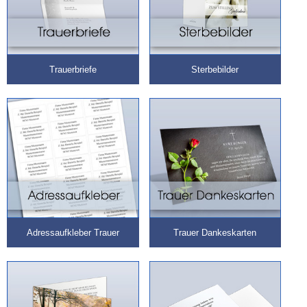
Trauerbriefe
Sterbebilder
Adressaufkleber Trauer
Trauer Dankeskarten