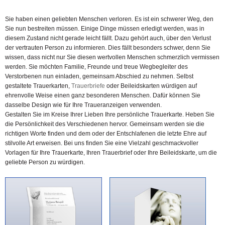
Sie haben einen geliebten Menschen verloren. Es ist ein schwerer Weg, den
Sie nun bestreiten müssen. Einige Dinge müssen erledigt werden, was in
diesem Zustand nicht gerade leicht fällt. Dazu gehört auch, über den Verlust
der vertrauten Person zu informieren. Dies fällt besonders schwer, denn Sie
wissen, dass nicht nur Sie diesen wertvollen Menschen schmerzlich vermissen
werden. Sie möchten Familie, Freunde und treue Wegbegleiter des
Verstorbenen nun einladen, gemeinsam Abschied zu nehmen. Selbst
gestaltete Trauerkarten,
Trauerbriefe
oder Beileidskarten würdigen auf
ehrenvolle Weise einen ganz besonderen Menschen. Dafür können Sie
dasselbe Design wie für Ihre Traueranzeigen verwenden.
Gestalten Sie im Kreise Ihrer Lieben Ihre persönliche Trauerkarte. Heben Sie
die Persönlichkeit des Verschiedenen hervor. Gemeinsam werden sie die
richtigen Worte finden und dem oder der Entschlafenen die letzte Ehre auf
stilvolle Art erweisen. Bei uns finden Sie eine Vielzahl geschmackvoller
Vorlagen für Ihre Trauerkarte, Ihren Trauerbrief oder Ihre Beileidskarte, um die
geliebte Person zu würdigen.