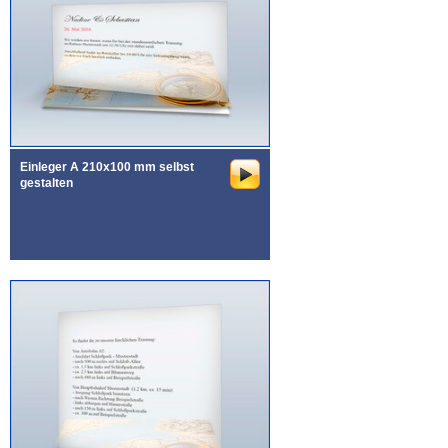
Einleger A 210x100 mm selbst
gestalten