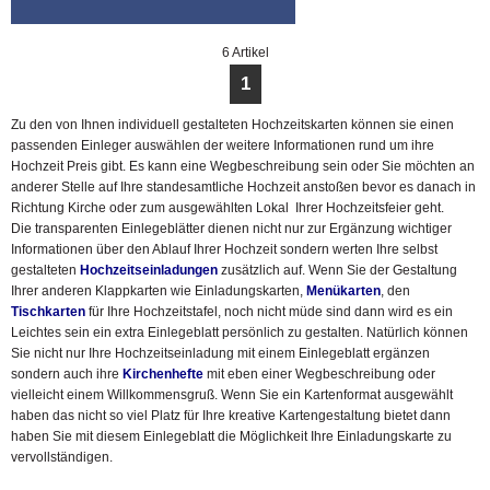
6 Artikel
1
Zu den von Ihnen individuell gestalteten Hochzeitskarten können sie einen
passenden Einleger auswählen der weitere Informationen rund um ihre
Hochzeit Preis gibt. Es kann eine Wegbeschreibung sein oder Sie möchten an
anderer Stelle auf Ihre standesamtliche Hochzeit anstoßen bevor es danach in
Richtung Kirche oder zum ausgewählten Lokal Ihrer Hochzeitsfeier geht.
Die transparenten Einlegeblätter dienen nicht nur zur Ergänzung wichtiger
Informationen über den Ablauf Ihrer Hochzeit sondern werten Ihre selbst
gestalteten
Hochzeitseinladungen
zusätzlich auf. Wenn Sie der Gestaltung
Ihrer anderen Klappkarten wie Einladungskarten,
Menükarten
, den
Tischkarten
für Ihre Hochzeitstafel, noch nicht müde sind dann wird es ein
Leichtes sein ein extra Einlegeblatt persönlich zu gestalten. Natürlich können
Sie nicht nur Ihre Hochzeitseinladung mit einem Einlegeblatt ergänzen
sondern auch ihre
Kirchenhefte
mit eben einer Wegbeschreibung oder
vielleicht einem Willkommensgruß. Wenn Sie ein Kartenformat ausgewählt
haben das nicht so viel Platz für Ihre kreative Kartengestaltung bietet dann
haben Sie mit diesem Einlegeblatt die Möglichkeit Ihre Einladungskarte zu
vervollständigen.