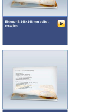
Einleger B 148x148 mm selbst
erstellen