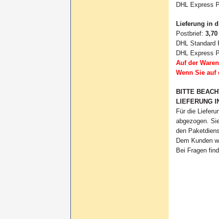
DHL Express 
Lieferung in 
Postbrief:
3,70
DHL Standard 
DHL Express 
Auf der Waren
Wenn Sie auf 
BITTE BEAC
LIEFERUNG I
Für die Lieferu
abgezogen.
Si
den Paketdiens
Dem Kunden wir
Bei Fragen fin