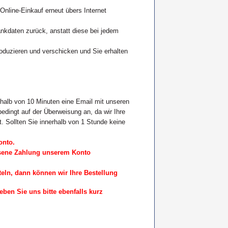
Online-Einkauf erneut übers Internet
ankdaten zurück, anstatt diese bei jedem
roduzieren und verschicken und Sie erhalten
rhalb von 10 Minuten eine Email mit unseren
ingt auf der Überweisung an, da wir Ihre
 Sollten Sie innerhalb von 1 Stunde keine
onto.
iesene Zahlung unserem Konto
eln, dann können wir Ihre Bestellung
eben Sie uns bitte ebenfalls kurz