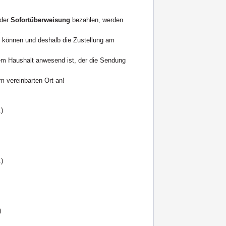
der
Sofortüberweisung
bezahlen, werden
.
n können und deshalb die Zustellung am
rem Haushalt anwesend ist, der die Sendung
m vereinbarten Ort an!
)
)
)