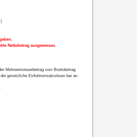
)
egeben.
rekte Nettobetrag ausgewiesen.
) der Mehrwertsteuerbetrag vom Bruttobetrag
ie gesetzliche Einfuhrumsatzsteuer bar an
.