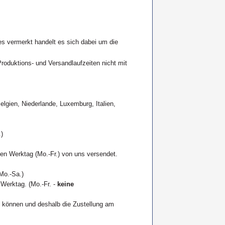
s vermerkt handelt es sich dabei um die
roduktions- und Versandlaufzeiten nicht mit
elgien, Niederlande, Luxemburg, Italien,
)
sten Werktag
(Mo.-Fr.)
von uns versendet.
(Mo.-Sa.)
Werktag. (Mo.-Fr. -
keine
n können und deshalb die Zustellung am