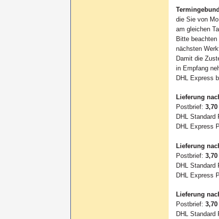
Termingebunde
die Sie von Mo.
am gleichen Ta
Bitte beachten
nächsten Werkt
Damit die Zust
in Empfang ne
DHL Express bi
Lieferung nac
Postbrief:
3,70
DHL Standard 
DHL Express 
Lieferung nach
Postbrief:
3,70
DHL Standard 
DHL Express 
Lieferung nac
Postbrief:
3,70
DHL Standard 