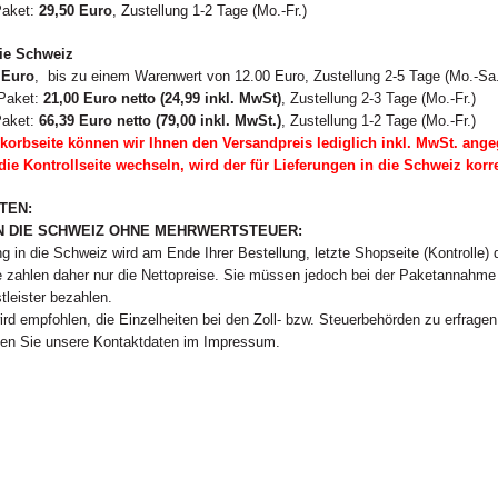
Paket:
29,50 Euro
, Zustellung 1-2 Tage (Mo.-Fr.)
die Schweiz
 Euro
, bis zu einem Warenwert von 12.00 Euro, Zustellung 2-5 Tage (Mo.-Sa.
Paket:
21,00 Euro netto (24,99 inkl. MwSt)
, Zustellung 2-3 Tage (Mo.-Fr.)
Paket:
66,39 Euro netto (79,00 inkl. MwSt.)
, Zustellung 1-2 Tage (Mo.-Fr.)
korbseite können wir Ihnen den Versandpreis lediglich inkl. MwSt. ang
die Kontrollseite wechseln, wird der für Lieferungen in die Schweiz kor
HTEN:
N DIE SCHWEIZ OHNE MEHRWERTSTEUER:
ng in die Schweiz wird am Ende Ihrer Bestellung, letzte Shopseite (Kontrolle
e zahlen daher nur die Nettopreise.
Sie müssen jedoch bei der Paketannahme d
tleister bezahlen.
d empfohlen, die Einzelheiten bei den Zoll- bzw. Steuerbehörden zu erfragen
den Sie unsere Kontaktdaten im Impressum.