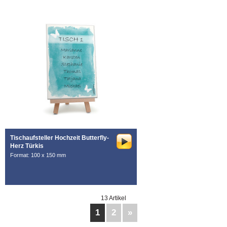
Tischaufsteller Hochzeit Butterfly-
Herz Türkis
Format: 100 x 150 mm
13 Artikel
1
2
»