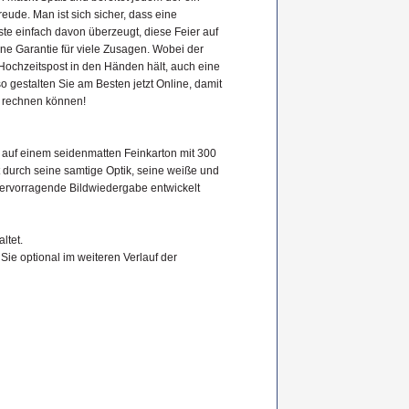
eude. Man ist sich sicher, dass eine
ste einfach davon überzeugt, diese Feier auf
ine Garantie für viele Zusagen. Wobei der
Hochzeitspost in den Händen hält, auch eine
so gestalten Sie am Besten jetzt Online, damit
n rechnen können!
auf einem seidenmatten Feinkarton mit 300
 durch seine samtige Optik, seine weiße und
e hervorragende Bildwiedergabe entwickelt
ltet.
 Sie optional im weiteren Verlauf der