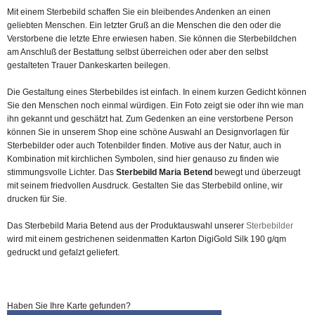
Mit einem Sterbebild schaffen Sie ein bleibendes Andenken an einen
geliebten Menschen. Ein letzter Gruß an die Menschen die den oder die
Verstorbene die letzte Ehre erwiesen haben. Sie können die Sterbebildchen
am Anschluß der Bestattung selbst überreichen oder aber den selbst
gestalteten Trauer Dankeskarten beilegen.
Die Gestaltung eines Sterbebildes ist einfach. In einem kurzen Gedicht können
Sie den Menschen noch einmal würdigen. Ein Foto zeigt sie oder ihn wie man
ihn gekannt und geschätzt hat. Zum Gedenken an eine verstorbene Person
können Sie in unserem Shop eine schöne Auswahl an Designvorlagen für
Sterbebilder oder auch Totenbilder finden. Motive aus der Natur, auch in
Kombination mit kirchlichen Symbolen, sind hier genauso zu finden wie
stimmungsvolle Lichter. Das
Sterbebild Maria Betend
bewegt und überzeugt
mit seinem friedvollen Ausdruck. Gestalten Sie das Sterbebild online, wir
drucken für Sie.
Das Sterbebild Maria Betend aus der Produktauswahl unserer
Sterbebilder
wird mit einem gestrichenen seidenmatten Karton DigiGold Silk 190 g/qm
gedruckt und gefalzt geliefert.
Haben Sie Ihre Karte gefunden?