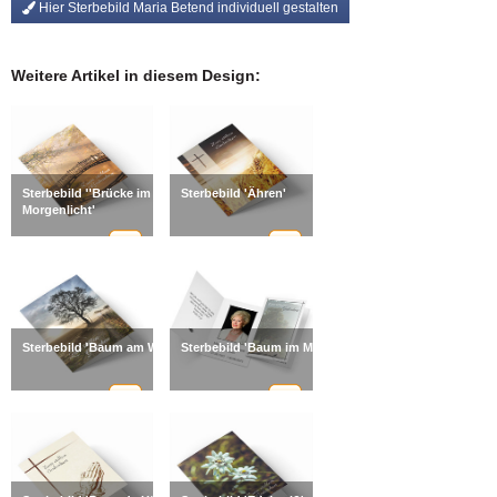
Hier Sterbebild Maria Betend individuell gestalten
Weitere Artikel in diesem Design:
Sterbebild ''Brücke im
Sterbebild 'Ähren'
Morgenlicht'
Sterbebild 'Baum am Wegesrand'
Sterbebild 'Baum im Morgenlicht'