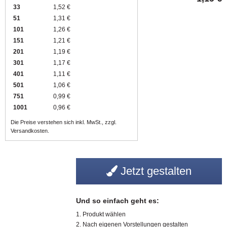
33
1,52 €
51
1,31 €
101
1,26 €
151
1,21 €
201
1,19 €
301
1,17 €
401
1,11 €
501
1,06 €
751
0,99 €
1001
0,96 €
Die Preise verstehen sich inkl. MwSt., zzgl.
Versandkosten.
Jetzt gestalten
Und so einfach geht es:
Produkt wählen
Nach eigenen Vorstellungen gestalten