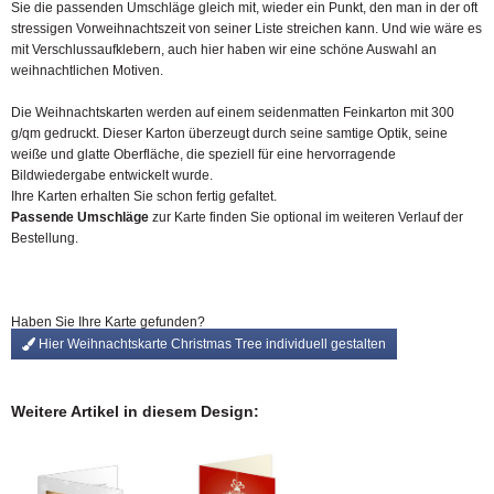
Sie die passenden Umschläge gleich mit, wieder ein Punkt, den man in der oft
stressigen Vorweihnachtszeit von seiner Liste streichen kann. Und wie wäre es
mit Verschlussaufklebern, auch hier haben wir eine schöne Auswahl an
weihnachtlichen Motiven.
Die Weihnachtskarten werden auf einem seidenmatten Feinkarton mit 300
g/qm gedruckt. Dieser Karton überzeugt durch seine samtige Optik, seine
weiße und glatte Oberfläche, die speziell für eine hervorragende
Bildwiedergabe entwickelt wurde.
Ihre Karten erhalten Sie schon fertig gefaltet.
Passende Umschläge
zur Karte finden Sie optional im weiteren Verlauf der
Bestellung.
Haben Sie Ihre Karte gefunden?
Hier Weihnachtskarte Christmas Tree individuell gestalten
Weitere Artikel in diesem Design: