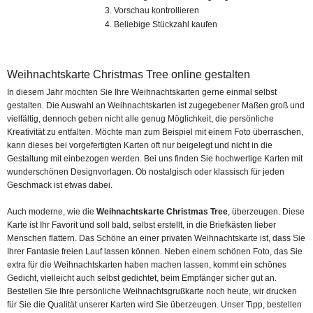
Vorschau kontrollieren
Beliebige Stückzahl kaufen
Weihnachtskarte Christmas Tree online gestalten
In diesem Jahr möchten Sie Ihre Weihnachtskarten gerne einmal selbst
gestalten. Die Auswahl an Weihnachtskarten ist zugegebener Maßen groß und
vielfältig, dennoch geben nicht alle genug Möglichkeit, die persönliche
Kreativität zu entfalten. Möchte man zum Beispiel mit einem Foto überraschen,
kann dieses bei vorgefertigten Karten oft nur beigelegt und nicht in die
Gestaltung mit einbezogen werden. Bei uns finden Sie hochwertige Karten mit
wunderschönen Designvorlagen. Ob nostalgisch oder klassisch für jeden
Geschmack ist etwas dabei.
Auch moderne, wie die
Weihnachtskarte Christmas Tree
, überzeugen. Diese
Karte ist Ihr Favorit und soll bald, selbst erstellt, in die Briefkästen lieber
Menschen flattern. Das Schöne an einer privaten Weihnachtskarte ist, dass Sie
Ihrer Fantasie freien Lauf lassen können. Neben einem schönen Foto, das Sie
extra für die Weihnachtskarten haben machen lassen, kommt ein schönes
Gedicht, vielleicht auch selbst gedichtet, beim Empfänger sicher gut an.
Bestellen Sie Ihre persönliche Weihnachtsgrußkarte noch heute, wir drucken
für Sie die Qualität unserer Karten wird Sie überzeugen. Unser Tipp, bestellen