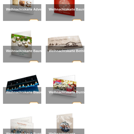
Weihnachtskarte Advent
Weihnachtskarte Baumkugel
Weihnachtskarte Baumschmuck
Weihnachtskarte Bethlehem
Weihnachtskarte Blaue Lichter
Weihnachtskarte Bunte Pracht
Weihnachtskarte Bunte
Weihnachtskarte