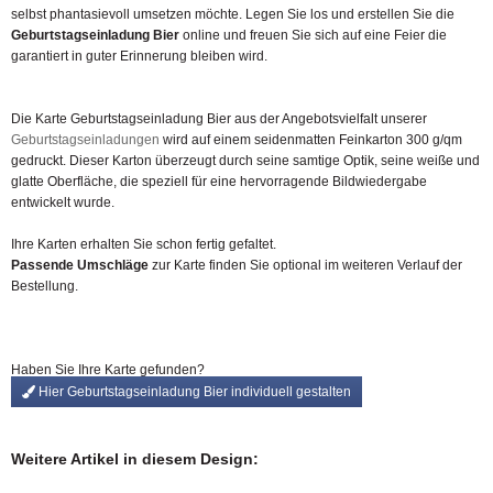
selbst phantasievoll umsetzen möchte. Legen Sie los und erstellen Sie die
Geburtstagseinladung Bier
online und freuen Sie sich auf eine Feier die
garantiert in guter Erinnerung bleiben wird.
Die Karte Geburtstagseinladung Bier aus der Angebotsvielfalt unserer
Geburtstagseinladungen
wird auf einem seidenmatten Feinkarton 300 g/qm
gedruckt. Dieser Karton überzeugt durch seine samtige Optik, seine weiße und
glatte Oberfläche, die speziell für eine hervorragende Bildwiedergabe
entwickelt wurde.
Ihre Karten erhalten Sie schon fertig gefaltet.
Passende Umschläge
zur Karte finden Sie optional im weiteren Verlauf der
Bestellung.
Haben Sie Ihre Karte gefunden?
Hier Geburtstagseinladung Bier individuell gestalten
Weitere Artikel in diesem Design: