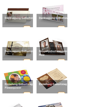
Danksagung Geburtstag Planner
Danksagung Geburtstag Sacura
Danksagung Geburtstag Wein
Doppelgeburtstagseinladung
Holz
Einladung Geburtstag
Einladung Geburtstag Kaffee
Flowerpower