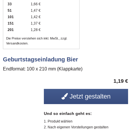
33
1,66 €
51
1,47 €
101
1,42 €
151
1,37 €
201
1,28 €
Die Preise verstehen sich inkl. MwSt., zzgl.
Versandkosten.
Geburtstagseinladung Bier
Endformat: 100 x 210 mm (Klappkarte)
1,19
€
Jetzt gestalten
Und so einfach geht es:
Produkt wählen
Nach eigenen Vorstellungen gestalten