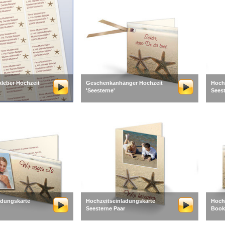
leber Hochzeit
Geschenkanhänger Hochzeit
Hoch
'Seesterne'
Seest
adungskarte
Hochzeitseinladungskarte
Hoch
Seesterne Paar
Book