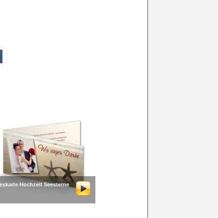
eskarte Hochzeit Seesterne