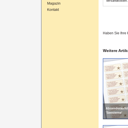
Versandkosten.
Magazin
Kontakt
Haben Sie Ihre
Weitere Arti
Absenderaufkl
'Seesterne'