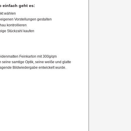
 einfach geht es:
kt wählen
eigenen Vorstellungen gestalten
hau kontrollieren
bige Stückzahl kaufen
seidenmatten Feinkarton mit 300g/qm
 seine samtige Optik, seine weiße und glatte
rragende Bildwiedergabe entwickelt wurde.