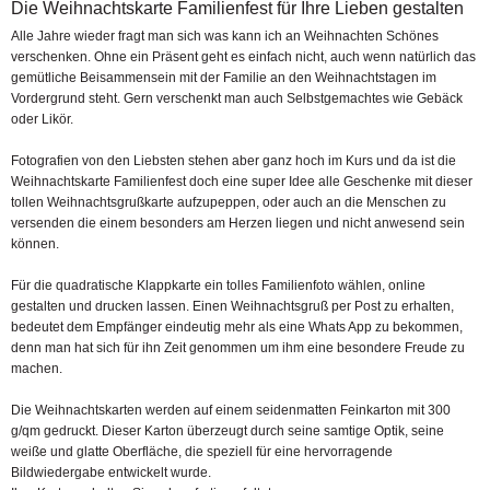
Die Weihnachtskarte Familienfest für Ihre Lieben gestalten
Alle Jahre wieder fragt man sich was kann ich an Weihnachten Schönes
verschenken. Ohne ein Präsent geht es einfach nicht, auch wenn natürlich das
gemütliche Beisammensein mit der Familie an den Weihnachtstagen im
Vordergrund steht. Gern verschenkt man auch Selbstgemachtes wie Gebäck
oder Likör.
Fotografien von den Liebsten stehen aber ganz hoch im Kurs und da ist die
Weihnachtskarte Familienfest doch eine super Idee alle Geschenke mit dieser
tollen Weihnachtsgrußkarte aufzupeppen, oder auch an die Menschen zu
versenden die einem besonders am Herzen liegen und nicht anwesend sein
können.
Für die quadratische Klappkarte ein tolles Familienfoto wählen, online
gestalten und drucken lassen. Einen Weihnachtsgruß per Post zu erhalten,
bedeutet dem Empfänger eindeutig mehr als eine Whats App zu bekommen,
denn man hat sich für ihn Zeit genommen um ihm eine besondere Freude zu
machen.
Die Weihnachtskarten werden auf einem seidenmatten Feinkarton mit 300
g/qm gedruckt. Dieser Karton überzeugt durch seine samtige Optik, seine
weiße und glatte Oberfläche, die speziell für eine hervorragende
Bildwiedergabe entwickelt wurde.