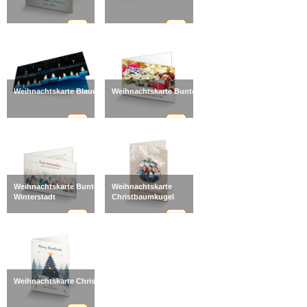
Weihnachtskarte Blaue Lichter
Weihnachtskarte Bunte Pracht
Weihnachtskarte Bunte
Weihnachtskarte
Winterstadt
Christbaumkugel
Weihnachtskarte Christmas Tree