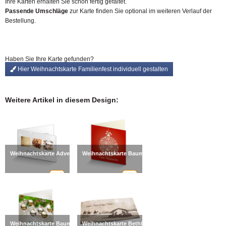
Ihre Karten erhalten Sie schon fertig gefaltet.
Passende Umschläge
zur Karte finden Sie optional im weiteren Verlauf der
Bestellung.
Haben Sie Ihre Karte gefunden?
Hier Weihnachtskarte Familienfest individuell gestalten
Weitere Artikel in diesem Design:
Weihnachtskarte Advent
Weihnachtskarte Baumkugel
Weihnachtskarte Baumschmuck
Weihnachtskarte Bethlehem