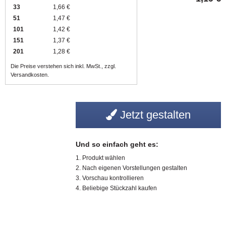
33
1,66 €
51
1,47 €
101
1,42 €
151
1,37 €
201
1,28 €
Die Preise verstehen sich inkl. MwSt., zzgl.
Versandkosten.
Jetzt gestalten
Und so einfach geht es:
Produkt wählen
Nach eigenen Vorstellungen gestalten
Vorschau kontrollieren
Beliebige Stückzahl kaufen