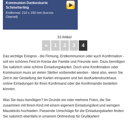
Kommunion Dankeskarte
Schmetterling
Endformat: 210 x 100 mm (kurzes
Oberteil)
33 Artikel
«
1
2
3
4
Das wichtige Ereignis - die Firmung, Erstkommunion oder auch Konfirmation -
soll ein schönes Fest im Kreise der Familie und Freunde sein. Dazu benötigen
Sie natürlich viele schöne Einladungskarten. Doch eine Konfirmation oder
Kommunion muss an vielen Stellen vorbereitet werden - ideal also, wenn Sie
Zeit in der Gestaltung der Karten einsparen und bei dasKartendruckhaus
online Einladungen für Ihren Konfirmand oder die Konfirmandin bestellen
können.
Was Sie dazu benötigen? Im Grunde ein oder mehrere Fotos, die Sie
zusammen mit Ihrem Kind mit einem eigenem Einladungstext und wenigen
Mausklicks hochladen. Passende Umschläge für die Einladungskarten finden
Sie natürlich ebenfalls in unserem Onlineshop für Grußkarten!